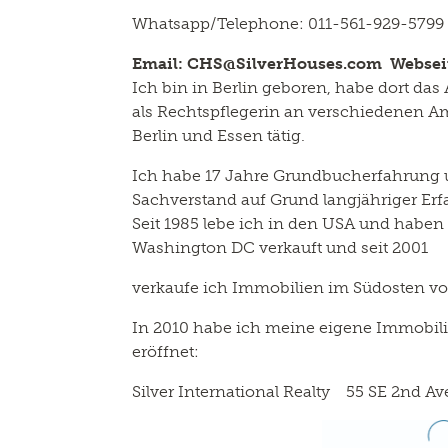
Whatsapp/Telephone: 011-561-929-5799 S
Email: CHS@SilverHouses.com Websei
Ich bin in Berlin geboren, habe dort da
als Rechtspflegerin an verschiedenen A
Berlin und Essen tätig.
Ich habe 17 Jahre Grundbucherfahrung 
Sachverstand auf Grund langjähriger Er
Seit 1985 lebe ich in den USA und haben
Washington DC verkauft und seit 2001
verkaufe ich Immobilien im Südosten von
In 2010 habe ich meine eigene Immobil
eröffnet:
Silver International Realty 55 SE 2nd Ave