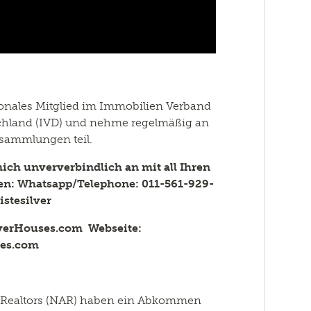
ionales Mitglied im Immobilien Verband
(IVD) und nehme regelmäßig an
rsammlungen teil.
mich unververbindlich an mit all Ihren
en: Whatsapp/Telephone: 011-561-929-
istesilver
verHouses.com Webseite:
ses.com
f Realtors (NAR) haben ein Abkommen