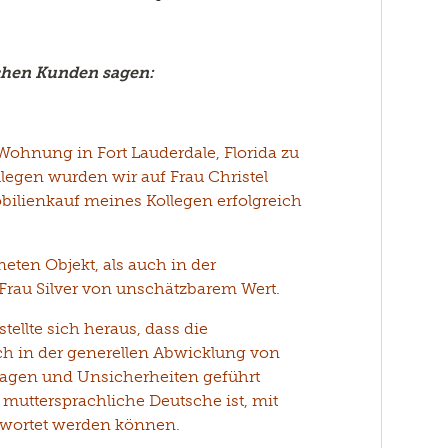
tchen Kunden sagen:
Wohnung in Fort Lauderdale, Florida zu
legen wurden wir auf Frau Christel
bilienkauf meines Kollegen erfolgreich
ten Objekt, als auch in der
Frau Silver von unschätzbarem Wert.
tellte sich heraus, dass die
uch in der generellen Abwicklung von
ragen und Unsicherheiten geführt
r muttersprachliche Deutsche ist, mit
twortet werden können.