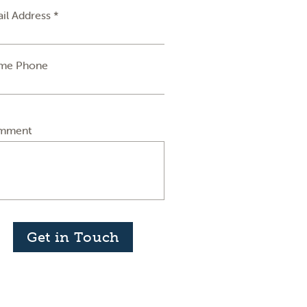
il Address *
me Phone
mment
Get in Touch