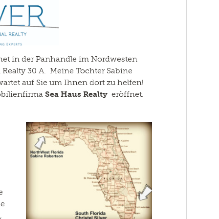
fnet in der Panhandle im Nordwesten
al Realty 30 A. Meine Tochter Sabine
wartet auf Sie um Ihnen dort zu helfen!
obilienfirma
Sea Haus Realty
eröffnet.
e
ne
,