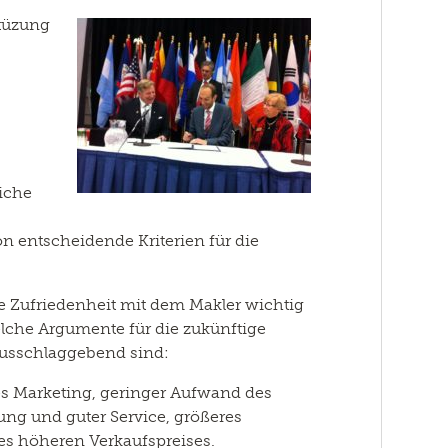
stüzung
liche
n entscheidende Kriterien für die
ie Zufriedenheit mit dem Makler wichtig
lche Argumente für die zukünftige
usschlaggebend sind:
es Marketing, geringer Aufwand des
ng und guter Service, größeres
es höheren Verkaufspreises.