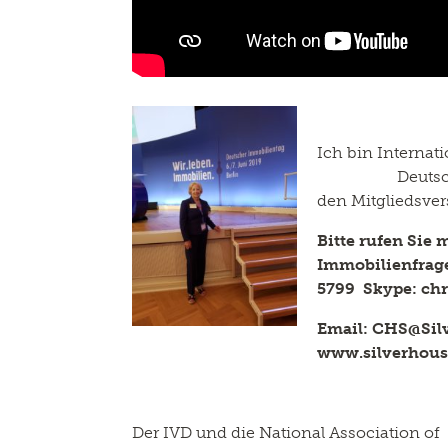
Ich bin Internat
Deutschland 
den Mitgliedsve
Bitte rufen Sie 
Immobilienfrag
5799 Skype: chr
Email: CHS@Sil
www.silverhou
Der IVD und die National Association o