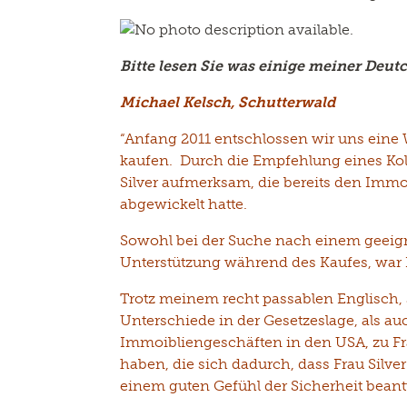
Bitte lesen Sie was einige meiner Deu
Michael Kelsch, Schutterwald
“Anfang 2011 entschlossen wir uns eine 
kaufen. Durch die Empfehlung eines Kol
Silver aufmerksam, die bereits den Immo
abgewickelt hatte.
Sowohl bei der Suche nach einem geeigne
Unterstützung während des Kaufes, war 
Trotz meinem recht passablen Englisch, s
Unterschiede in der Gesetzeslage, als a
Immoibliengeschäften in den USA, zu F
haben, die sich dadurch, dass Frau Silve
einem guten Gefühl der Sicherheit bean