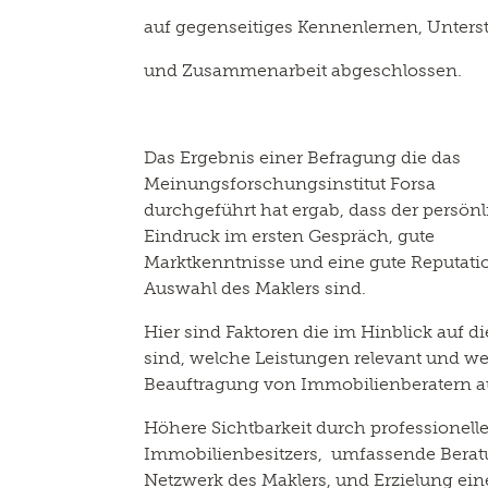
auf gegenseitiges Kennenlernen, Unter
und Zusammenarbeit abgeschlossen.
Das Ergebnis einer Befragung die das
Meinungsforschungsinstitut Forsa
durchgeführt hat ergab, dass der persön
Eindruck im ersten Gespräch, gute
Marktkenntnisse und eine gute Reputatio
Auswahl des Maklers sind.
Hier sind Faktoren die im Hinblick auf d
sind, welche Leistungen relevant und we
Beauftragung von Immobilienberatern a
Höhere Sichtbarkeit durch professionell
Immobilienbesitzers, umfassende Beratu
Netzwerk des Maklers, und Erzielung ein